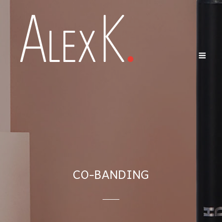
CO-BANDING