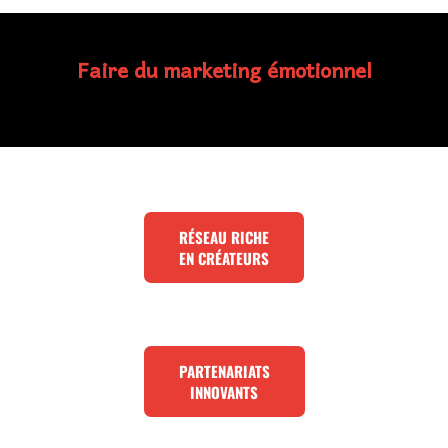
Faire du marketing émotionnel
RÉSEAU RICHE
EN CRÉATEURS
PARTENARIATS
INNOVANTS